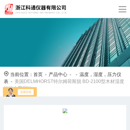
当前位置：
首页
-
产品中心
- -
温度，湿度，压力仪
表
-
美国DELMHORST特尔姆荷斯脱 BD-2100型木材湿度
计连内置探针