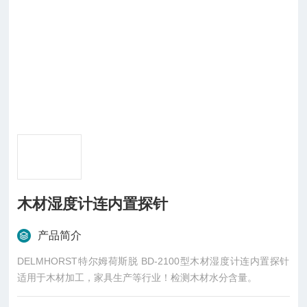
木材湿度计连内置探针
产品简介
DELMHORST特尔姆荷斯脱 BD-2100型木材湿度计连内置探针
适用于木材加工，家具生产等行业！检测木材水分含量。