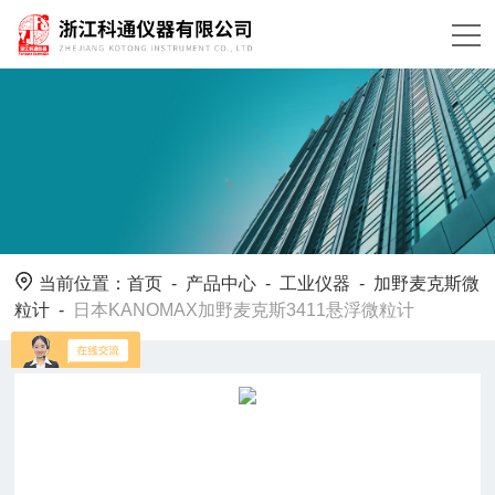
当前位置：
首页
-
产品中心
-
工业仪器
-
加野麦克斯微
粒计
-
日本KANOMAX加野麦克斯3411悬浮微粒计