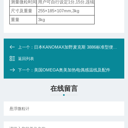
测量微粒时间
用户可自行设定1分,15分,连续
尺寸及重量
255×185×107mm,3kg
重量
3kg
日本KANOMAX加野麦克斯 3886标准型便携式微粒计
上一个：
返回列表
美国OMEGA奥美加热电偶感温线及配件
下一个：
在线留言