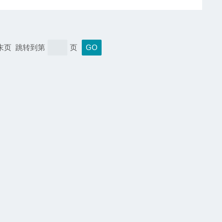
 末页 跳转到第
页