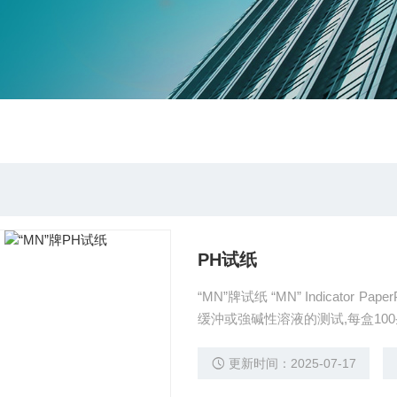
PH试纸
“MN”牌试纸 “MN” Indicat
缓沖或強碱性溶液的测试,每盒100条,
更新时间：2025-07-17