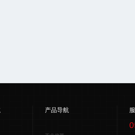
航
产品导航
0