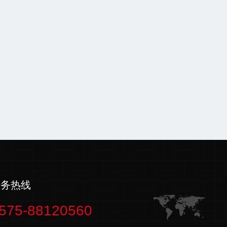
服务热线
575-88120560