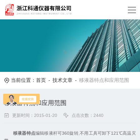
当前位置：
首页
-
技术文章
-
移液器特点和应用范围
移液器特点和应用范围
更新时间：2015-01-20
点击次数：2440
移液器特点
编辑移液杆可360旋转,不用工具可卸下121℃高温灭