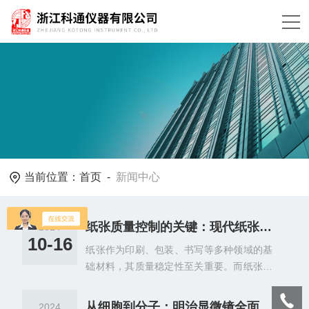
当前位置：
首页
-
新闻中心
纸张质量控制的关键：现代纸张水份计技术及其在行业中的重要性
2024
10-16
纸张作为印刷、包装、书写等多种领域的基
础材料，其质量稳定性至关重要。而纸张中
的水分含量是影响纸张质量的关键因素之
一。因此，现代纸张水份计技术应运而生，
从细胞到分子：明治显微镜全面升级生物研究工具
2024