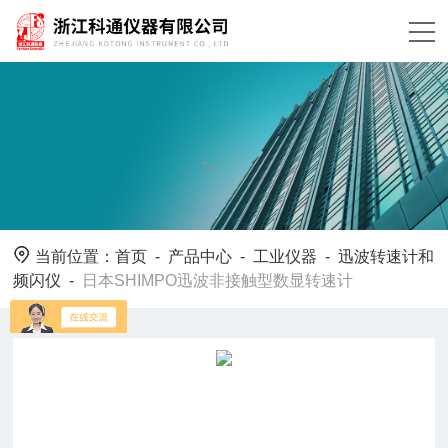
当前位置：
首页
-
产品中心
-
工业仪器
-
迅波转速计和
频闪仪
-
日本SHIMPO迅波非接触型数显转速计