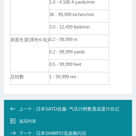
1.0 - 4.186.4 yards/min
36 - 99,999 inches/min
3.0 - 12,499 feet/min
0.2 - 99,999 m
表面长度(周长6 轮)
0.2 - 99,999 yards
0.5 - 99,999 feet
总转数
1 - 99,999 rev
日本SATO佐藤- 气压计附数显温度计自记温湿度记录仪
上一个：
返回列表
日本SHIMPO迅波频闪仪
下一个：