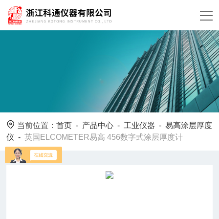
当前位置：
首页
-
产品中心
-
工业仪器
-
易高涂层厚度
仪
-
英国ELCOMETER易高 456数字式涂层厚度计