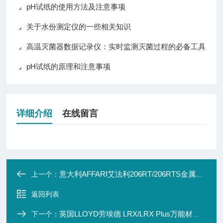
pH试纸的使用方法及注意事项
关于水份测定仪的一些相关知识
高温灭菌器数据记录仪：实时监测灭菌过程的必备工具
pH试纸的原理和注意事项
详细介绍
在线留言
意大利AFFARI艾法利206RT/206RTS金属硬度计
上一个：
返回列表
英国LLOYD劳埃德 LRX/LRX Plus万能材料试验机
下一个：