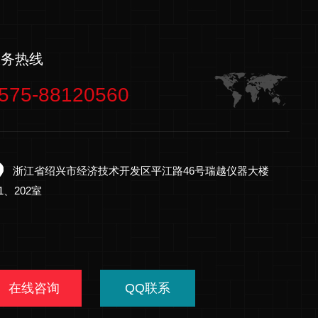
服务热线
575-88120560
浙江省绍兴市经济技术开发区平江路46号瑞越仪器大楼
01、202室
在线咨询
QQ联系