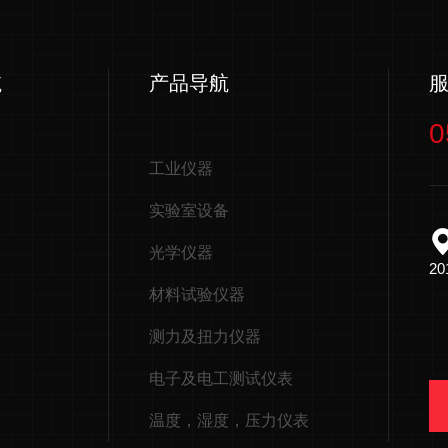
航
产品导航
0
工业仪器
实验室设备
光学仪器
2
材料试验仪器
测力及扭力仪器
电子及电工测试仪表
温度，湿度，压力仪表