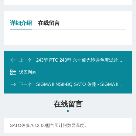
详细介绍
在线留言
243型 PTC 243型 六寸偏光镜连色度滤片及光源灯座
上一个：
返回列表
SIGMA II NSII-BQ SATO 佐藤 - SIGMA II NSII-BQ 自记气压记录仪
下一个：
在线留言