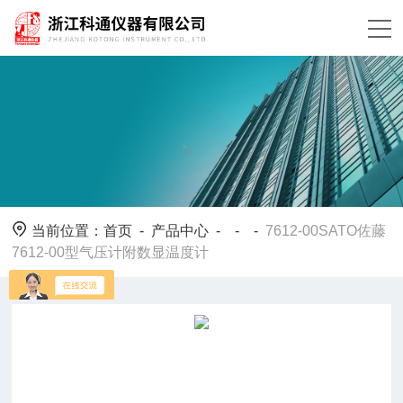
当前位置：
首页
-
产品中心
- - -
7612-00SATO佐藤
7612-00型气压计附数显温度计