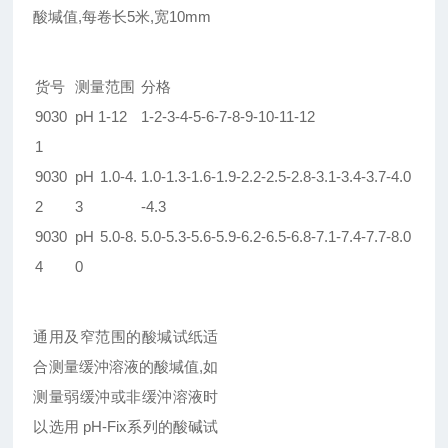
酸堿值
,
每卷长
5
米
,
宽
10mm
货号
测量范围
分格
9030
pH 1-12
1-2-3
-4-5-6-7-8-9-10-11-12
1
9030
pH 1.0-4.
1.0-1.3-1.6-1.9-2.2-2.5-2.8-3.1-3.4-3.7-4.0
2
3
-4.3
9030
pH 5.0-8.
5.0-5.3-5.6-5.9-6.2-6.5-6.8-7.1-7.4-7.7-8.0
4
0
通用及窄范围的酸堿试纸适
合测量缓沖溶液的酸堿值
,
如
测量弱缓沖或非缓沖溶液时
以选用
pH-Fix
系列的酸碱试