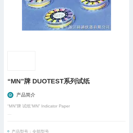
“MN”牌 DUOTEST系列试纸
产品简介
“MN"牌 试纸“MN" Indicator Paper
DUOTEST系列双帶酸堿试纸在纸条上有两种互补的指示帶,中间
以白色分隔,可以较易及较准确的读取溶液的酸堿值,每卷长5米,
产品型号：全部型号