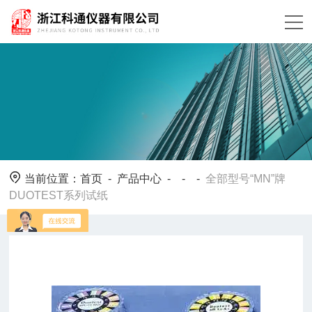
当前位置：
首页
-
产品中心
- - -
全部型号“MN”牌
DUOTEST系列试纸