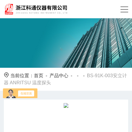
当前位置：
首页
-
产品中心
- - -
BS-91K-003安立计
器 ANRITSU 温度探头