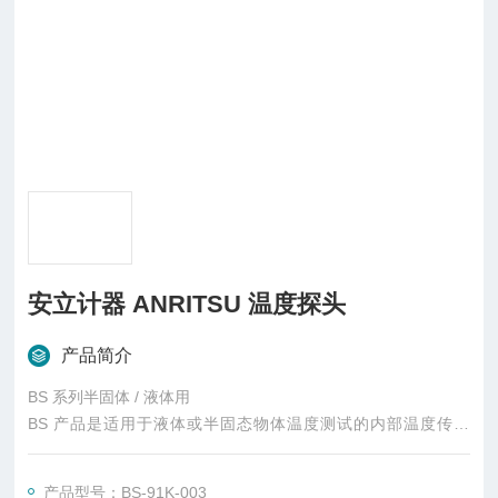
安立计器 ANRITSU 温度探头
产品简介
BS 系列半固体 / 液体用
BS 产品是适用于液体或半固态物体温度测试的内部温度传感
器。通过组合各个规格的组件，可以按照客户的用途进行个性选
配。
产品型号：BS-91K-003