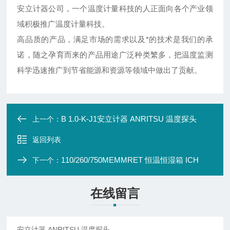
安立计器公司，一个温度计量科技的人正面向各个产业领
域积极推广温度计量科技。
高品质的产品，满足市场的需求以及*的技术是我们的承
诺，随之孕育而来的产品用途广泛种类繁多，把温度监测
科学迅速推广到节省能源和资源等领域中做出了贡献。
B 1.0-K-J1安立计器 ANRITSU 温度探头
上一个：
返回列表
110/260/750MEMMRET 恒温恒湿箱 ICH
下一个：
在线留言