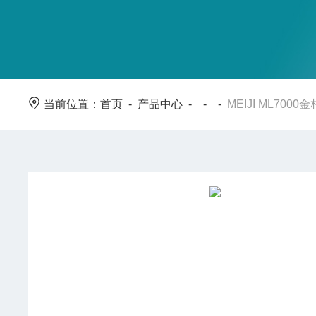
当前位置：
首页
-
产品中心
- - -
MEIJI ML700