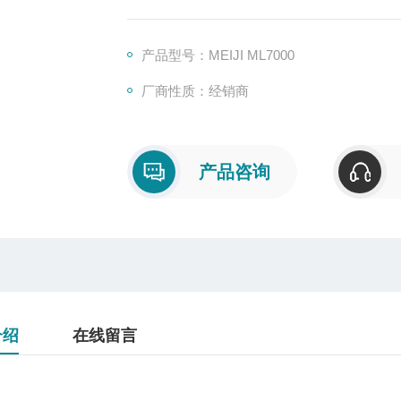
产品型号：MEIJI ML7000
厂商性质：经销商
产品咨询
介绍
在线留言