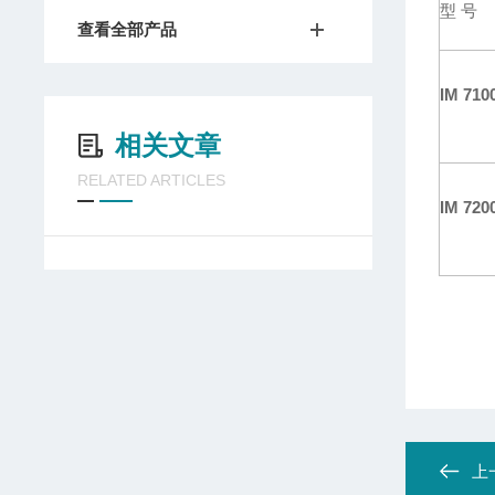
型 号
查看全部产品
IM 710
相关文章
RELATED ARTICLES
IM 720
上