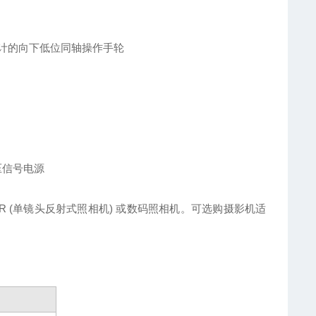
机工程设计的向下低位同轴操作手轮
压信号电源
LR (单镜头反射式照相机) 或数码照相机。可选购摄影机适