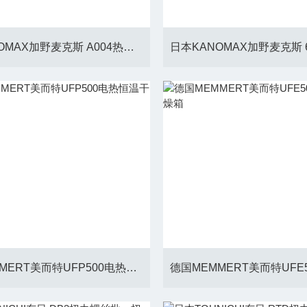
日本KANOMAX加野麦克斯 A004热线风速计
德国MEMMERT美而特UFP500电热恒温干燥箱