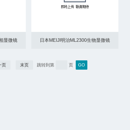
金相显微镜
日本MEIJI明治ML2300生物显微镜
一页
末页
跳转到第
页