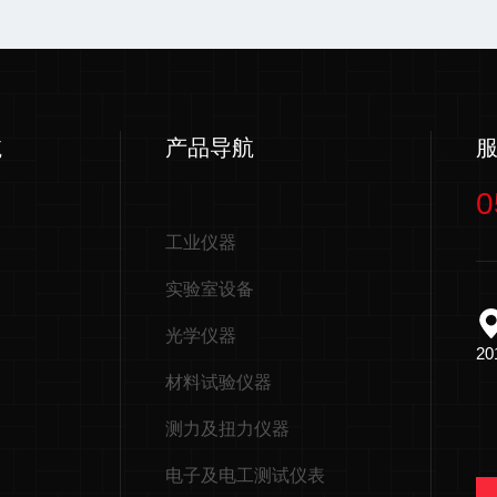
航
产品导航
0
工业仪器
实验室设备
光学仪器
2
材料试验仪器
测力及扭力仪器
电子及电工测试仪表