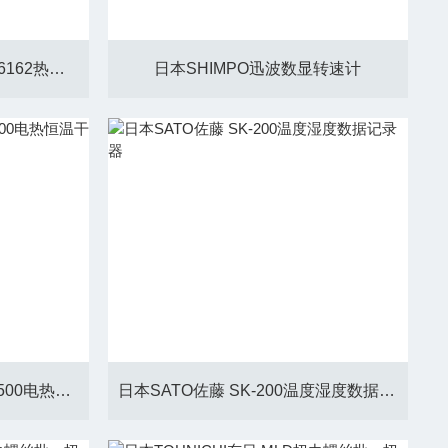
日本KANOMAX加野麦克斯 6162热线风速计
日本SHIMPO迅波数显转速计
德国MEMMERT美而特UFE500电热恒温干燥箱
日本SATO佐藤 SK-200温度湿度数据记录器