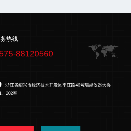
服务热线
575-88120560
浙江省绍兴市经济技术开发区平江路46号瑞越仪器大楼
01、202室