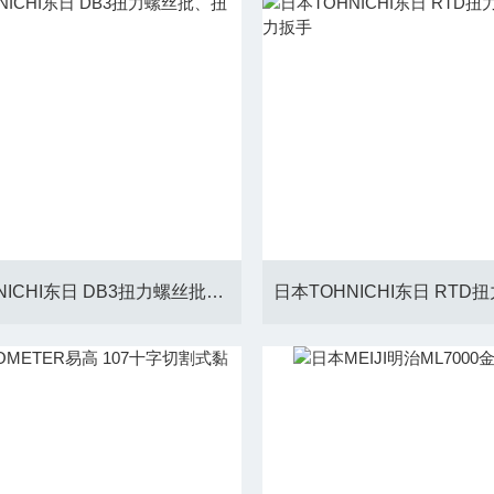
日本TOHNICHI东日 DB3扭力螺丝批、扭力扳手