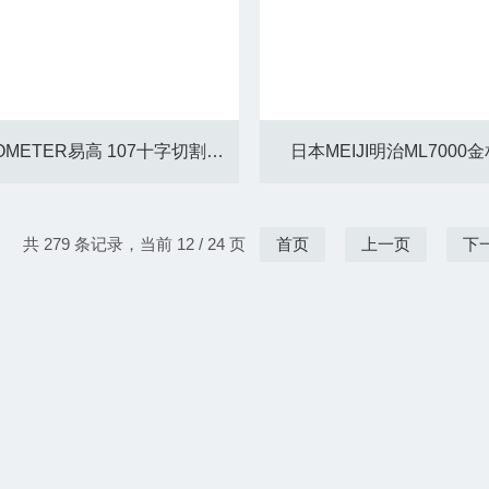
英国ELCOMETER易高 107十字切割式黏附力检测仪
日本MEIJI明治ML7000
共 279 条记录，当前 12 / 24 页
首页
上一页
下