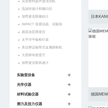
克雷斯特超声波清洗机
迅波转速计和频闪仪
加野麦克斯微粒计
IMPACT 筛震动器、试验筛
易高涂层厚度仪
太平洋平板检针器
美达牌运输带式金属探检机
大西牌布密度尺
加野麦克斯风速计
实验室设备
光学仪器
材料试验仪器
测力及扭力仪器