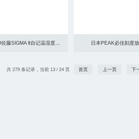
日本SATO佐藤SIGMA Ⅱ自记温湿度记录仪
日本PEAK必佳刻度
共 279 条记录，当前 13 / 24 页
首页
上一页
下