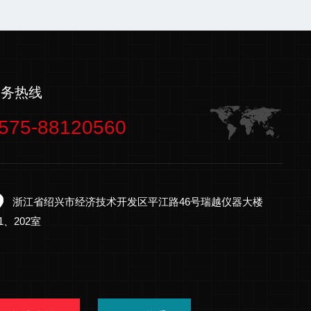
服务热线
575-88120560
浙江省绍兴市经济技术开发区平江路46号瑞越仪器大楼
01、202室