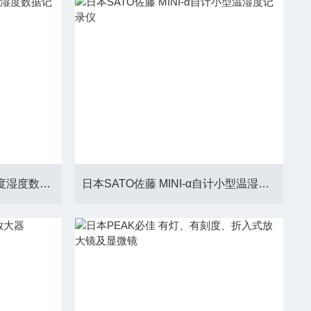
日本SATO佐藤 SK-200H温度湿度数据记录器
日本SATO佐藤 MINI-α自计小型温湿度记录仪