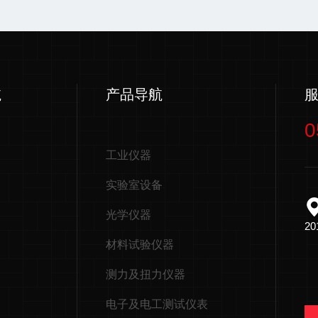
航
产品导航
0
工业仪器
实验室设备
光学仪器
2
材料试验仪器
测力及扭力仪器
电子及电工测试仪表