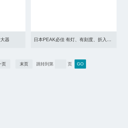
放大器
日本PEAK必佳 有灯、有刻度、折入式放大镜及显微镜
一页
末页
跳转到第
页