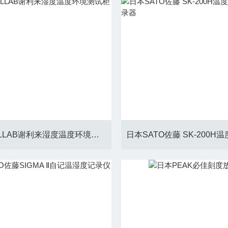
美国SHELLAB谢利来湿度温度环境测试柜